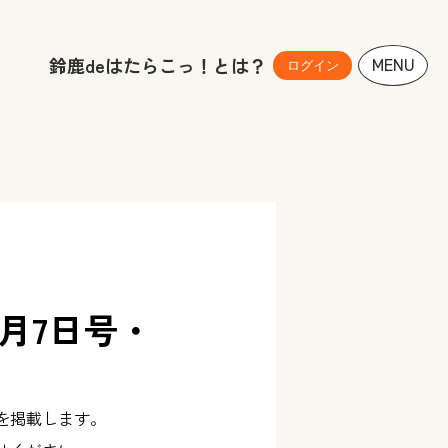
鈴鹿deはたらこっ！とは？
MENU
ログイン
月7日号・
を掲載します。