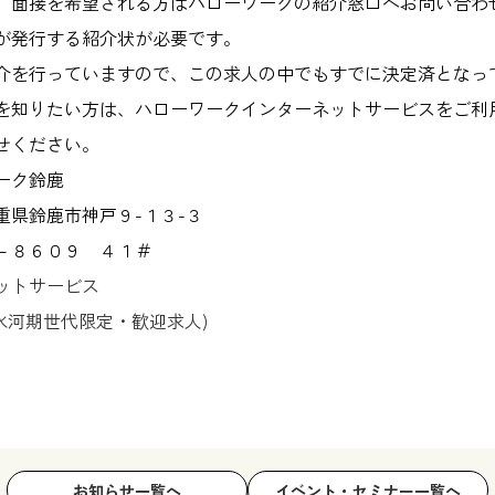
、面接を希望される方はハローワークの紹介窓口へお問い合わ
が発行する紹介状が必要です。
介を行っていますので、この求人の中でもすでに決定済となっ
を知りたい方は、ハローワークインターネットサービスをご利
せください。
ーク鈴鹿
重県鈴鹿市神戸９-１３-３
－８６０９ ４１＃
ットサービス
職氷河期世代限定・歓迎求人)
お知らせ一覧へ
イベント・セミナー一覧へ