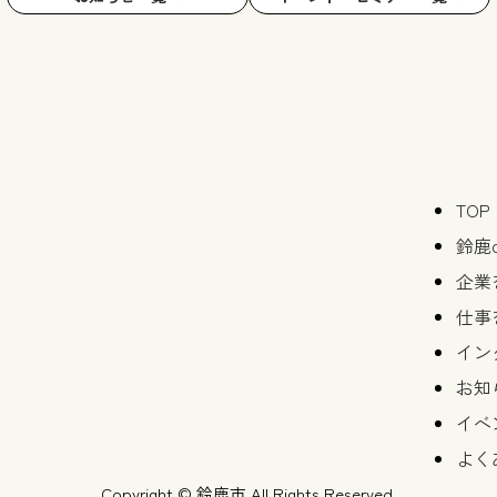
TOP
鈴鹿
企業
仕事
イン
お知
イベ
よく
Copyright © 鈴鹿市 All Rights Reserved.