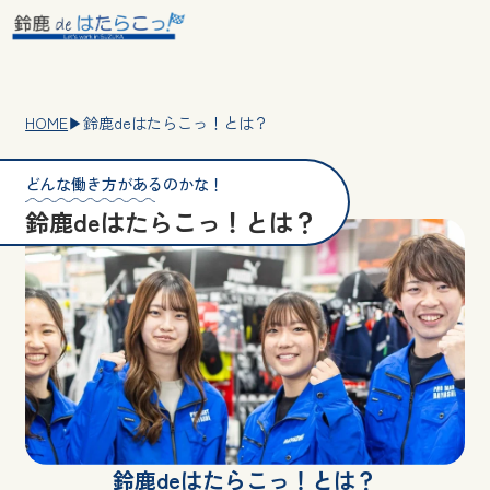
HOME
▶︎
鈴鹿deはたらこっ！とは？
どんな働き方があるのかな！
鈴鹿deはたらこっ！とは？
鈴鹿deはたらこっ！とは？